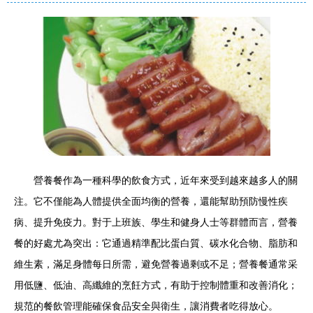
營養餐作為一種科學的飲食方式，近年來受到越來越多人的關
注。它不僅能為人體提供全面均衡的營養，還能幫助預防慢性疾
病、提升免疫力。對于上班族、學生和健身人士等群體而言，營養
餐的好處尤為突出：它通過精準配比蛋白質、碳水化合物、脂肪和
維生素，滿足身體每日所需，避免營養過剩或不足；營養餐通常采
用低鹽、低油、高纖維的烹飪方式，有助于控制體重和改善消化；
規范的餐飲管理能確保食品安全與衛生，讓消費者吃得放心。