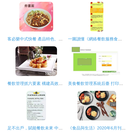
客必樂中式快餐 產品特色、加盟優勢與餐飲管理全解析
一圖讀懂《網絡餐飲服務食品安全監督管理辦法》 規范餐飲管理，守護舌尖安全
餐飲管理抓六要素 構建高效運營的基石
美食餐飲管理系統后臺 打印機設置詳解與餐飲管理效率提升
足不出戶，賦能餐飲未來 中成偉業線上商學院正式上線
《食品與生活》2020年6月刊上市 聚焦餐飲管理新篇章