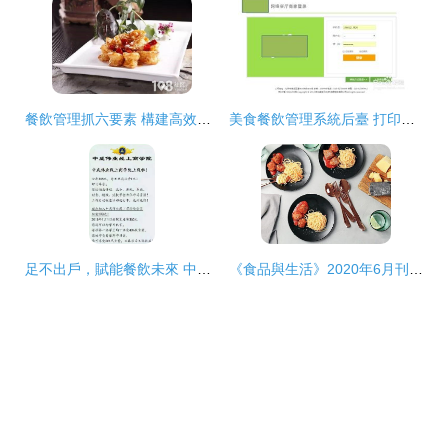
餐飲管理抓六要素 構建高效運營的基石
美食餐飲管理系統后臺 打印機設置詳解與餐飲管理效率提升
足不出戶，賦能餐飲未來 中成偉業線上商學院正式上線
《食品與生活》2020年6月刊上市 聚焦餐飲管理新篇章