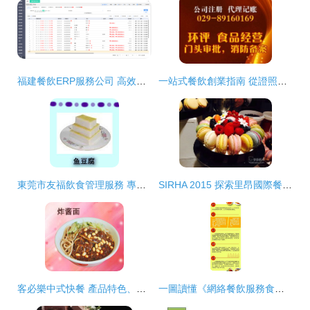
福建餐飲ERP服務公司 高效餐飲管理的數字化引擎
一站式餐飲創業指南 從證照辦理到日常管理全解析
東莞市友福飲食管理服務 專業餐飲管理解決方案與核心產品展示
SIRHA 2015 探索里昂國際餐飲酒店食品展的創新盛宴
客必樂中式快餐 產品特色、加盟優勢與餐飲管理全解析
一圖讀懂《網絡餐飲服務食品安全監督管理辦法》 規范餐飲管理，守護舌尖安全