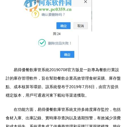
易得優餐飲庫管系統20190708官方版是一款專為餐飲行業設
計的庫存管理軟件，旨在幫助餐飲企業高效管理食材采購、庫存盤
點、成本核算等環節。該系統發布于2019年7月8日，由官方提供
穩定版本，用戶可通過河東下載站等渠道獲取。
在功能方面，易得優餐飲庫管系統支持多維度庫存監控，包括
食材入庫、出庫記錄、實時庫存查詢以及過期預警，有效減少浪費
和成本損失。系統還集成了供應商管理和采購訂單跟蹤模塊，簡化