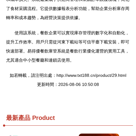
了食材采購流程。它提供數據報表分析功能，幫助企業分析庫存周
轉率和成本趨勢，為經營決策提供依據。
使用該系統，餐飲企業可以實現庫存管理的數字化和自動化，
提升工作效率。用戶只需從河東下載站等可信平臺下載安裝，即可
快速部署。易得優餐飲庫管系統是餐飲行業優化運營的實用工具，
尤其適合中小型餐廳和連鎖店使用。
如若轉載，請注明出處：http://www.txt188.cn/product/29.html
更新時間：2026-08-06 10:50:08
最新產品
Product